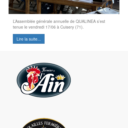
L’Assemblée générale annuelle de QUALINEA s’est
tenue le vendredi 17/06 à Cuisery (71).
Lire la suite...