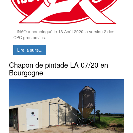
L'INAO a homologué le 13 Août 2020 la version 2 des
CPC gros bovins.
Lire la suite...
Chapon de pintade LA 07/20 en
Bourgogne